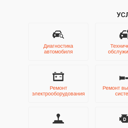
УС
Диагностика
Технич
автомобиля
обслуж
Ремонт
Ремонт вы
электрооборудования
сист