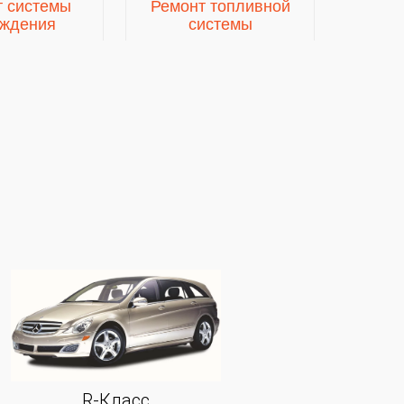
т системы
Ремонт топливной
ждения
системы
R-Класс