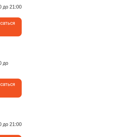
0 до 21:00
саться
0 до
саться
0 до 21:00