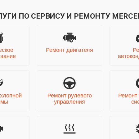
ЛУГИ ПО СЕРВИСУ И РЕМОНТУ MERCE
еское
Ремонт двигателя
Ре
ивание
автоко
хлопной
Ремонт рулевого
Ремонт
емы
управления
си