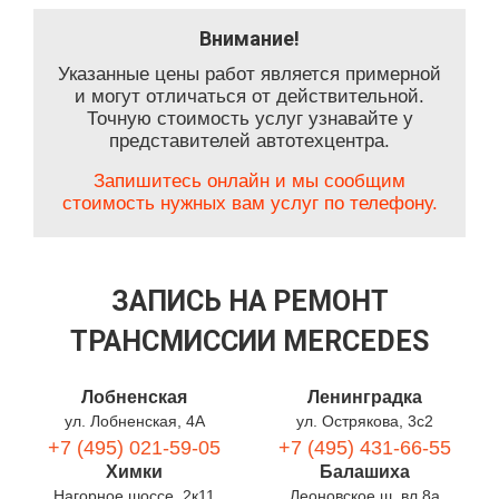
Внимание!
Указанные цены работ является примерной
и могут отличаться от действительной.
Точную стоимость услуг узнавайте у
представителей автотехцентра.
Запишитесь онлайн и мы сообщим
стоимость нужных вам услуг по телефону.
ЗАПИСЬ НА РЕМОНТ
ТРАНСМИССИИ MERCEDES
Лобненская
Ленинградка
ул. Лобненская, 4А
ул. Острякова, 3с2
+7 (495) 021-59-05
+7 (495) 431-66-55
Химки
Балашиха
Нагорное шоссе, 2к11
Леоновское ш. вл.8а