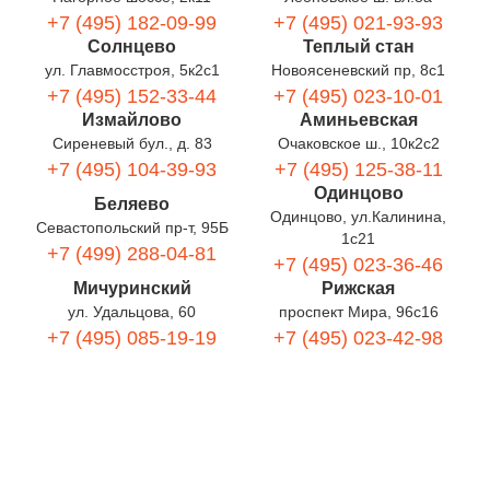
+7 (495) 182-09-99
+7 (495) 021-93-93
Солнцево
Теплый стан
ул. Главмосстроя, 5к2с1
Новоясеневский пр, 8с1
+7 (495) 152-33-44
+7 (495) 023-10-01
Измайлово
Аминьевская
Сиреневый бул., д. 83
Очаковское ш., 10к2с2
+7 (495) 104-39-93
+7 (495) 125-38-11
Одинцово
Беляево
Одинцово, ул.Калинина,
Севастопольский пр-т, 95Б
1с21
+7 (499) 288-04-81
+7 (495) 023-36-46
Мичуринский
Рижская
ул. Удальцова, 60
проспект Мира, 96с16
+7 (495) 085-19-19
+7 (495) 023-42-98