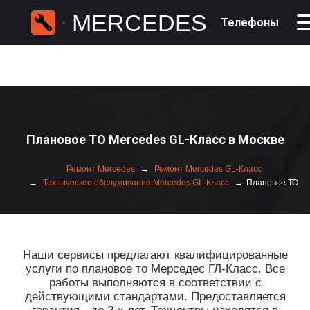
MERCEDES
Телефоны
Плановое ТО Mercedes GL-Класс в Москве
Ремонт Mercedes
Ремонт Mercedes GL-Класс
Техническое обслуживание Mercedes GL-Класс
Плановое ТО
Наши сервисы предлагают квалифицированные
услуги по плановое то Мерседес ГЛ-Класс. Все
работы выполняются в соответствии с
действующими стандартами. Предоставляется