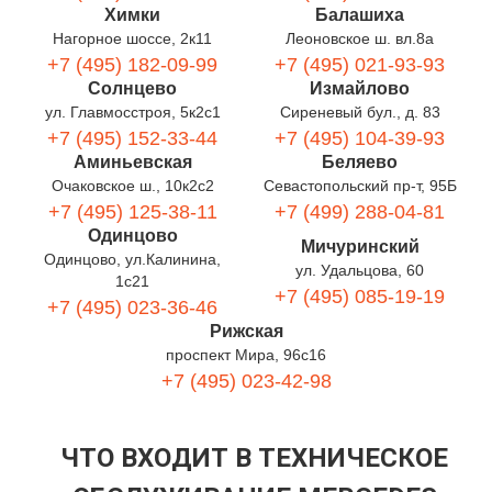
Химки
Балашиха
Нагорное шоссе, 2к11
Леоновское ш. вл.8а
+7 (495) 182-09-99
+7 (495) 021-93-93
Солнцево
Измайлово
ул. Главмосстроя, 5к2с1
Сиреневый бул., д. 83
+7 (495) 152-33-44
+7 (495) 104-39-93
Аминьевская
Беляево
Очаковское ш., 10к2с2
Севастопольский пр-т, 95Б
+7 (495) 125-38-11
+7 (499) 288-04-81
Одинцово
Мичуринский
Одинцово, ул.Калинина,
ул. Удальцова, 60
1с21
+7 (495) 085-19-19
+7 (495) 023-36-46
Рижская
проспект Мира, 96с16
+7 (495) 023-42-98
ЧТО ВХОДИТ В ТЕХНИЧЕСКОЕ