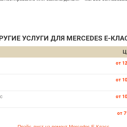
РУГИЕ УСЛУГИ ДЛЯ MERCEDES E-КЛА
Ц
от 12
от 10
сс
от 10
от 7
Прайс-лист на ремонт Mercedes E-Класс