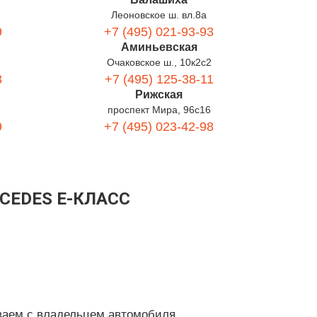
Леоновское ш. вл.8а
9
+7 (495) 021-93-93
Аминьевская
Очаковское ш., 10к2с2
3
+7 (495) 125-38-11
Рижская
проспект Мира, 96с16
9
+7 (495) 023-42-98
CEDES E-КЛАСС
ваем с владельцем автомобиля.