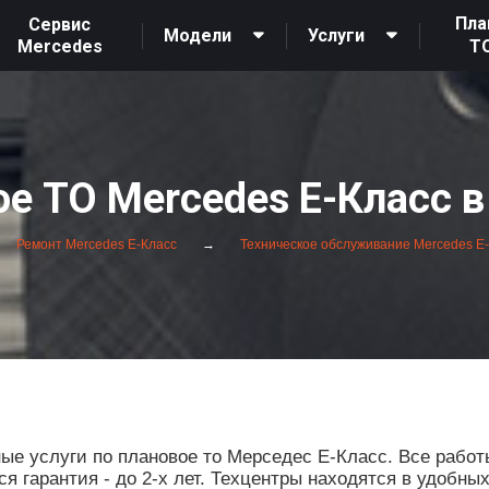
Пла
Сервис
Модели
Услуги
Mercedes
Т
е ТО Mercedes E-Класс 
Ремонт Mercedes E-Класс
Техническое обслуживание Mercedes E
е услуги по плановое то Мерседес Е-Класс. Все работ
 гарантия - до 2-х лет. Техцентры находятся в удобны