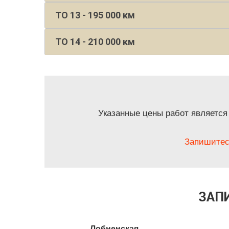
ТО 13 - 195 000 км
ТО 14 - 210 000 км
Указанные цены работ является
Запишитес
ЗАПИ
Лобненская