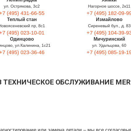
ул. Острякова, 3с2
Нагорное шоссе, 2к11
+7 (495) 431-66-55
+7 (495) 182-09-9
Теплый стан
Измайлово
Новоясеневский пр, 8с1
Сиреневый бул., д. 83
+7 (495) 023-10-01
+7 (495) 104-39-9
Одинцово
Мичуринский
нцово, ул.Калинина, 1с21
ул. Удальцова, 60
+7 (495) 023-36-46
+7 (495) 085-19-1
В ТЕХНИЧЕСКОЕ ОБСЛУЖИВАНИЕ MER
иагностирование или замена детали – мы все согласовы