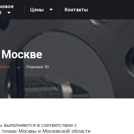
новое
Контакты
Цены
О
в Москве
-Класс
Плановое ТО
ы выполняются в соответствии с
х точках Москвы и Московской области