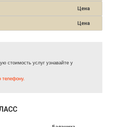
Цена
Цена
ую стоимость услуг узнавайте у
 телефону.
КЛАСС
Балашиха