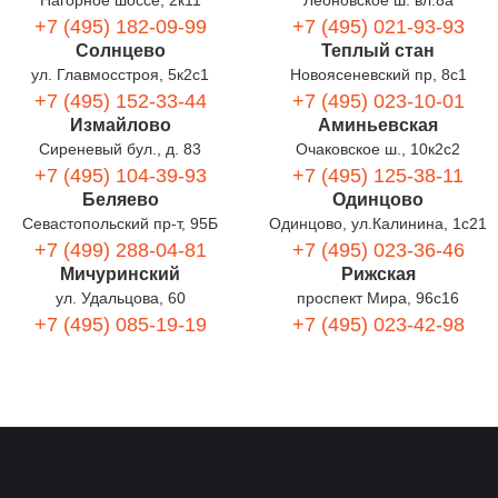
Нагорное шоссе, 2к11
Леоновское ш. вл.8а
+7 (495) 182-09-99
+7 (495) 021-93-93
Солнцево
Теплый стан
ул. Главмосстроя, 5к2с1
Новоясеневский пр, 8с1
+7 (495) 152-33-44
+7 (495) 023-10-01
Измайлово
Аминьевская
Сиреневый бул., д. 83
Очаковское ш., 10к2с2
+7 (495) 104-39-93
+7 (495) 125-38-11
Беляево
Одинцово
Севастопольский пр-т, 95Б
Одинцово, ул.Калинина, 1с21
+7 (499) 288-04-81
+7 (495) 023-36-46
Мичуринский
Рижская
ул. Удальцова, 60
проспект Мира, 96с16
+7 (495) 085-19-19
+7 (495) 023-42-98